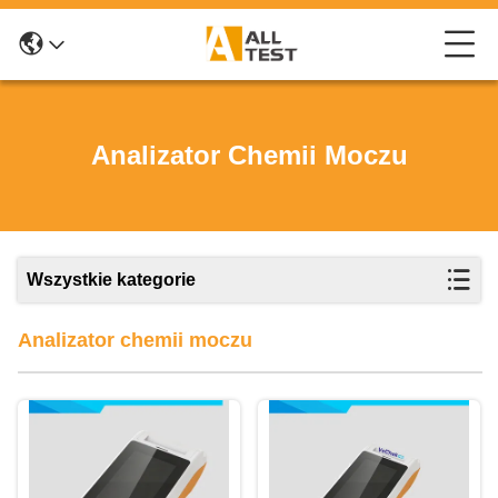
Analizator Chemii Moczu
Wszystkie kategorie
Analizator chemii moczu