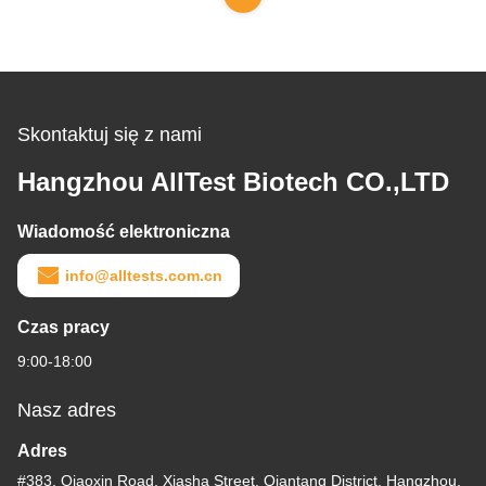
Skontaktuj się z nami
Hangzhou AllTest Biotech CO.,LTD
Wiadomość elektroniczna
info@alltests.com.cn
Czas pracy
9:00-18:00
Nasz adres
Adres
#383, Qiaoxin Road, Xiasha Street, Qiantang District, Hangzhou,