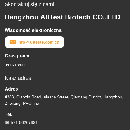
Skontaktuj się z nami
Hangzhou AllTest Biotech CO.,LTD
Wiadomość elektroniczna
info@alltests.com.cn
Czas pracy
9:00-18:00
Nasz adres
Adres
#383, Qiaoxin Road, Xiasha Street, Qiantang District, Hangzhou,
Zhejiang, PRChina
Tel.
86-571-56267891