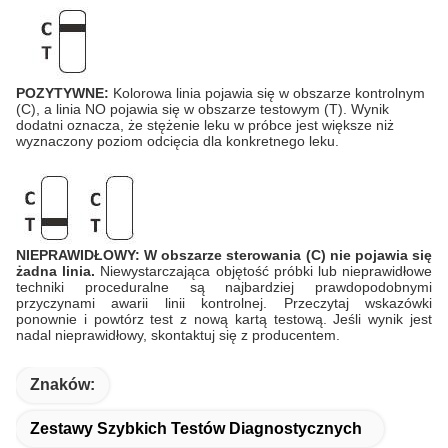
POZYTYWNE:
Kolorowa linia pojawia się w obszarze kontrolnym
(C), a linia NO pojawia się w obszarze testowym (T). Wynik
dodatni oznacza, że ​​stężenie leku w próbce jest większe niż
wyznaczony poziom odcięcia dla konkretnego leku.
NIEPRAWIDŁOWY: W obszarze sterowania (C) nie pojawia się
żadna linia.
Niewystarczająca objętość próbki lub nieprawidłowe
techniki proceduralne są najbardziej prawdopodobnymi
przyczynami awarii linii kontrolnej. Przeczytaj wskazówki
ponownie i powtórz test z nową kartą testową. Jeśli wynik jest
nadal nieprawidłowy, skontaktuj się z producentem.
Znaków:
Zestawy Szybkich Testów Diagnostycznych