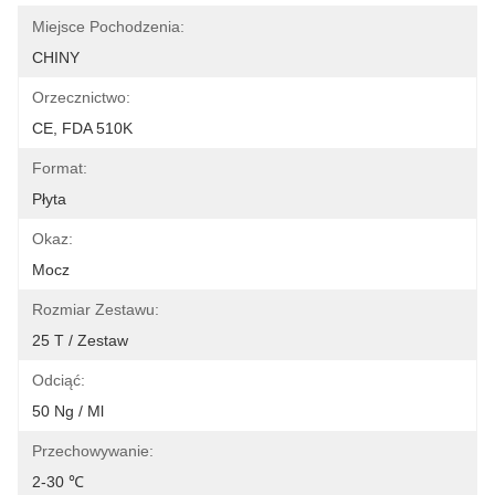
Miejsce Pochodzenia:
CHINY
Orzecznictwo:
CE, FDA 510K
Format:
Płyta
Okaz:
Mocz
Rozmiar Zestawu:
25 T / Zestaw
Odciąć:
50 Ng / Ml
Przechowywanie:
2-30 ℃