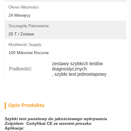
Okres Ważności:
24 Miesięcy
Szczegóły Pakowania:
25 T / Zestaw
Możliwość Supply:
100 Milionów Rocznie
zestawy szybkich testów 
Podkreślić:
diagnostycznych
, 
szybki test jednoetapowy
Opis Produktu
Szybki
test
panelowy
do jakościowego wykrywania
Zolpidem
Certyfikat CE
ze wzorem proszku
Aplikacje: