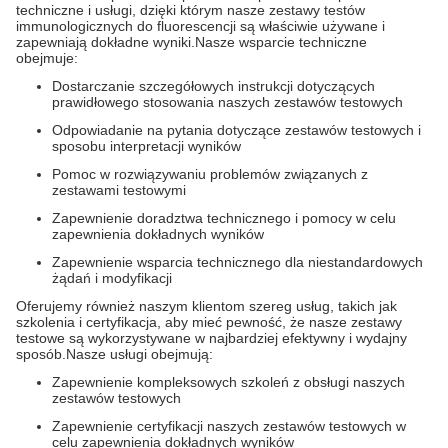
techniczne i usługi, dzięki którym nasze zestawy testów
immunologicznych do fluorescencji są właściwie używane i
zapewniają dokładne wyniki.Nasze wsparcie techniczne
obejmuje:
Dostarczanie szczegółowych instrukcji dotyczących
prawidłowego stosowania naszych zestawów testowych
Odpowiadanie na pytania dotyczące zestawów testowych i
sposobu interpretacji wyników
Pomoc w rozwiązywaniu problemów związanych z
zestawami testowymi
Zapewnienie doradztwa technicznego i pomocy w celu
zapewnienia dokładnych wyników
Zapewnienie wsparcia technicznego dla niestandardowych
żądań i modyfikacji
Oferujemy również naszym klientom szereg usług, takich jak
szkolenia i certyfikacja, aby mieć pewność, że nasze zestawy
testowe są wykorzystywane w najbardziej efektywny i wydajny
sposób.Nasze usługi obejmują:
Zapewnienie kompleksowych szkoleń z obsługi naszych
zestawów testowych
Zapewnienie certyfikacji naszych zestawów testowych w
celu zapewnienia dokładnych wyników