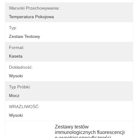
Warunki Przechowywania:
Temperatura Pokojowa
Typ:
Zestaw Testowy
Format:
Kaseta
Dokładność:
Wysoki
Typ Próbki:
Mocz
WRAŻLIWOŚĆ:
Wysoki
Zestawy testów 
immunologicznych fluorescencji 
o wysokiej specyficzności