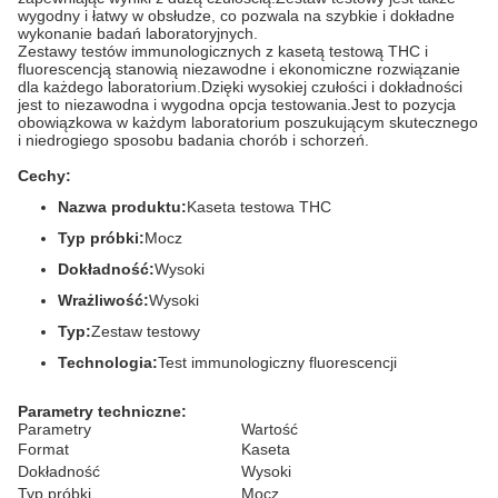
wygodny i łatwy w obsłudze, co pozwala na szybkie i dokładne
wykonanie badań laboratoryjnych.
Zestawy testów immunologicznych z kasetą testową THC i
fluorescencją stanowią niezawodne i ekonomiczne rozwiązanie
dla każdego laboratorium.Dzięki wysokiej czułości i dokładności
jest to niezawodna i wygodna opcja testowania.Jest to pozycja
obowiązkowa w każdym laboratorium poszukującym skutecznego
i niedrogiego sposobu badania chorób i schorzeń.
Cechy:
Nazwa produktu:
Kaseta testowa THC
Typ próbki:
Mocz
Dokładność:
Wysoki
Wrażliwość:
Wysoki
Typ:
Zestaw testowy
Technologia:
Test immunologiczny fluorescencji
Parametry techniczne:
Parametry
Wartość
Format
Kaseta
Dokładność
Wysoki
Typ próbki
Mocz