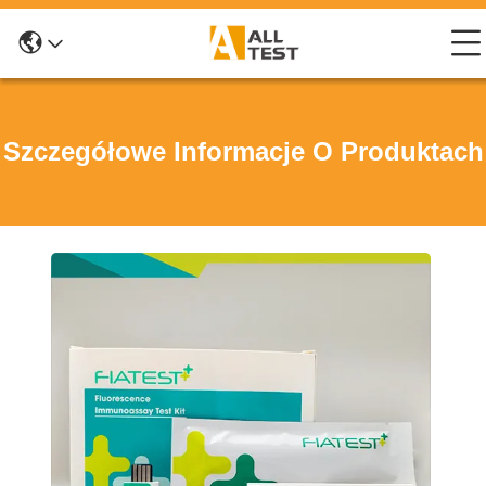
Szczegółowe Informacje O Produktach