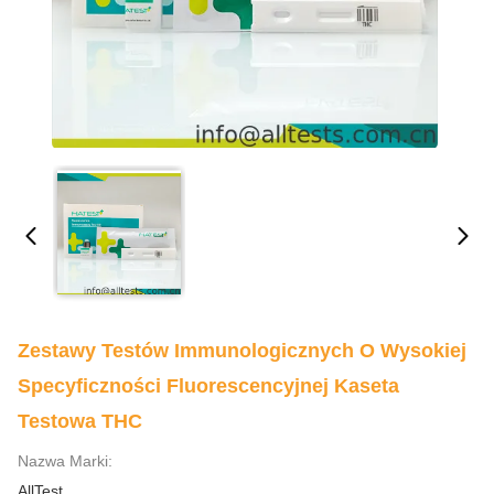
Zestawy Testów Immunologicznych O Wysokiej
Specyficzności Fluorescencyjnej Kaseta
Testowa THC
Nazwa Marki:
AllTest