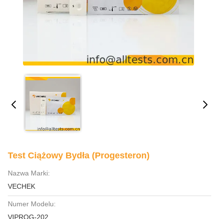
Test Ciążowy Bydła (progesteron)
Nazwa Marki:
VECHEK
Numer Modelu:
VIPROG-202