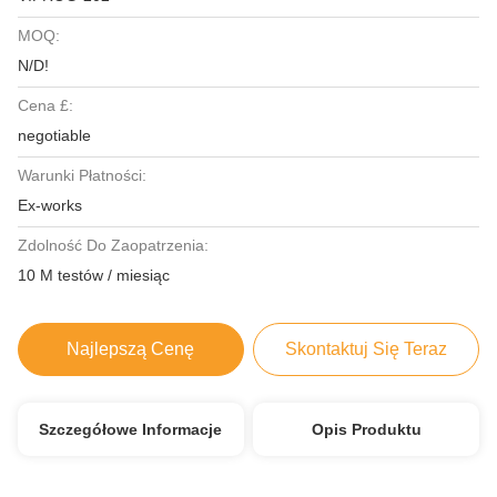
MOQ:
N/D!
Cena £:
negotiable
Warunki Płatności:
Ex-works
Zdolność Do Zaopatrzenia:
10 M testów / miesiąc
Najlepszą Cenę
Skontaktuj Się Teraz
Szczegółowe Informacje
Opis Produktu