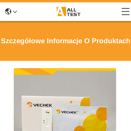
Szczegółowe Informacje O Produktach