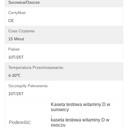
Surowica/Osocze
Certyfikat:
CE
Czas Czytania:
15 Minut
Pakiet:
10T/25T
Temperatura Przechowywania:
4-30℃
Szczegóły Pakowania:
10T/25T
Kaseta testowa witaminy D w 
surowicy
, 
kaseta testowa witaminy D w 
Podkreślić:
osoczu