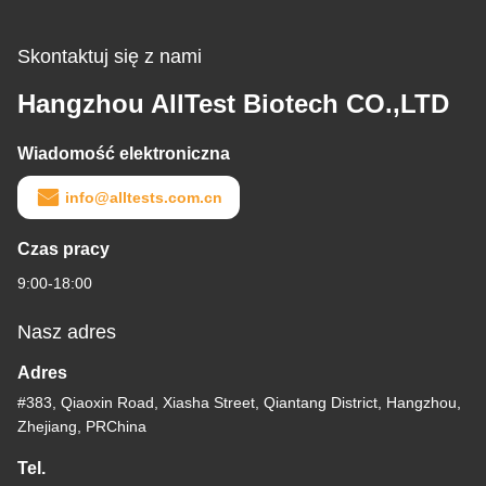
Skontaktuj się z nami
Hangzhou AllTest Biotech CO.,LTD
Wiadomość elektroniczna
info@alltests.com.cn
Czas pracy
9:00-18:00
Nasz adres
Adres
#383, Qiaoxin Road, Xiasha Street, Qiantang District, Hangzhou,
Zhejiang, PRChina
Tel.