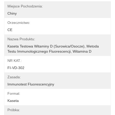
Miejsce Pochodzenia:
Chiny
Orzecznictwo:
CE
Nazwa Produktu:
Kaseta Testowa Witaminy D (surowica/osocze), Metoda 
Testu Immunologicznego Fluorescencji, Witamina D
NR KAT.:
FI-VD-302
Zasada:
Immunotest Fluorescencyjny
Format:
Kaseta
Próbka: