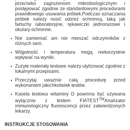
przeciwko zagrożeniom mikrobiologicznym i
postępować zgodnie ze standardowymi procedurami
prawidłowego usuwania próbek.Podczas oznaczania
próbek należy nosić odzież ochronną, taką jak
fartuchy laboratoryjne, rękawiczki jednorazowe i
okulary ochronne.
Nie zamieniać ani nie mieszać odczynników z
różnych serii.
Wilgotność i temperatura mogą niekorzystnie
wpływać na wyniki.
Zużyte materiały testowe należy utylizować zgodnie z
lokalnymi przepisami.
Przeczytaj uważnie całą procedurę przed
wykonaniem jakichkolwiek testów.
Kaseta testowa witaminy D powinna być używana
TM
wyłącznie z testem FIATEST
Analizator
immunologiczny fluorescencji przez zatwierdzonych
lekarzy.
INSTRUKCJE STOSOWANIA