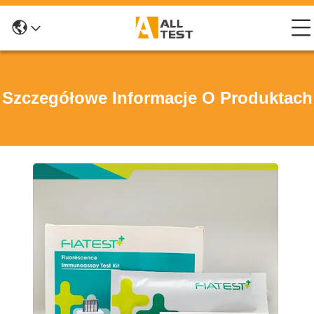
Szczegółowe Informacje O Produktach