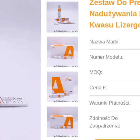
Zestaw Do Pr
Nadużywania 
Kwasu Lizerg
Nazwa Marki:
Numer Modelu:
MOQ:
Cena £:
Warunki Płatności:
Zdolność Do
Zaopatrzenia: