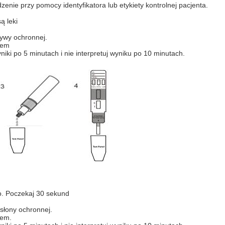
enie przy pomocy identyfikatora lub etykiety kontrolnej pacjenta.
ą leki
rywy ochronnej.
orem
niki po 5 minutach i nie interpretuj wyniku po 10 minutach.
ko. Poczekaj 30 sekund
słony ochronnej.
rem.