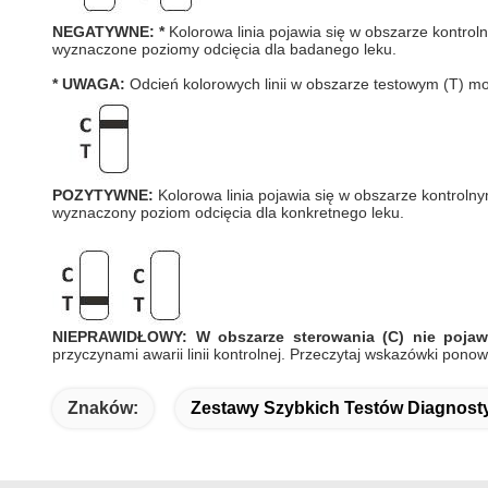
NEGATYWNE: *
Kolorowa linia pojawia się w obszarze kontroln
wyznaczone poziomy odcięcia dla badanego leku.
* UWAGA:
Odcień kolorowych linii w obszarze testowym (T) może
POZYTYWNE:
Kolorowa linia pojawia się w obszarze kontrolnym
wyznaczony poziom odcięcia dla konkretnego leku.
NIEPRAWIDŁOWY: W obszarze sterowania (C) nie pojawia
przyczynami awarii linii kontrolnej. Przeczytaj wskazówki ponow
Znaków:
Zestawy Szybkich Testów Diagnost