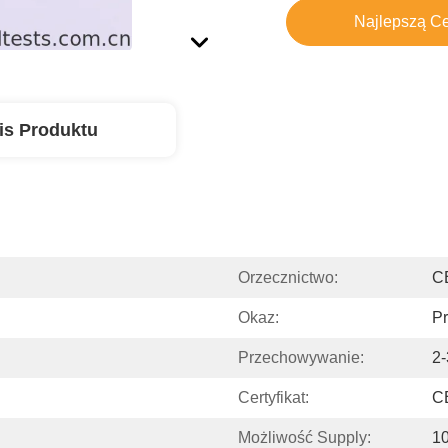
Najlepszą C
is Produktu
Orzecznictwo:
C
Okaz:
P
Przechowywanie:
2
Certyfikat:
C
Możliwość Supply:
10