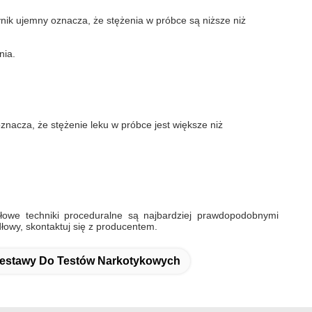
nik ujemny oznacza, że ​​stężenia w próbce są niższe niż
nia.
nacza, że ​​stężenie leku w próbce jest większe niż
dłowe techniki proceduralne są najbardziej prawdopodobnymi
dłowy, skontaktuj się z producentem.
stawy Do Testów Narkotykowych