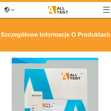
Szczegółowe Informacje O Produktach