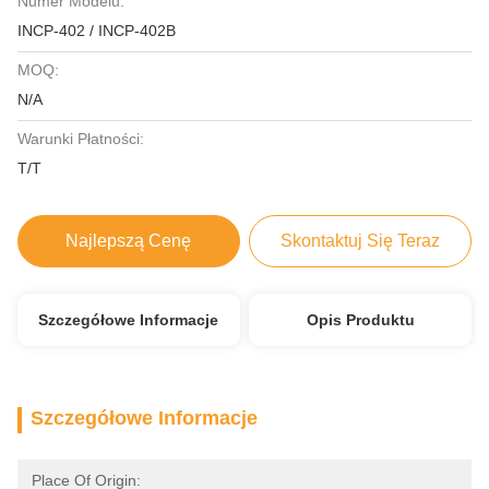
Numer Modelu:
INCP-402 / INCP-402B
MOQ:
N/A
Warunki Płatności:
T/T
Najlepszą Cenę
Skontaktuj Się Teraz
Szczegółowe Informacje
Opis Produktu
Szczegółowe Informacje
Place Of Origin: