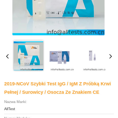
2019-NCoV Szybki Test IgG / IgM Z Próbką Krwi
Pełnej / Surowicy / Osocza Ze Znakiem CE
Nazwa Marki:
AllTest