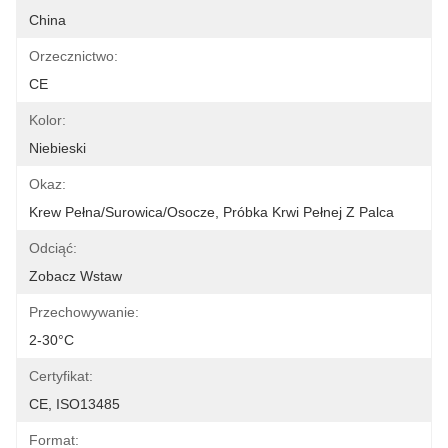
China
Orzecznictwo:
CE
Kolor:
Niebieski
Okaz:
Krew Pełna/surowica/osocze, Próbka Krwi Pełnej Z Palca
Odciąć:
Zobacz Wstaw
Przechowywanie:
2-30°C
Certyfikat:
CE, ISO13485
Format: