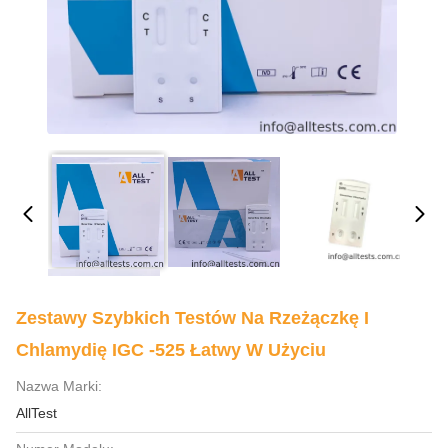
Zestawy Szybkich Testów Na Rzeżączkę I
Chlamydię IGC -525 Łatwy W Użyciu
Nazwa Marki:
AllTest