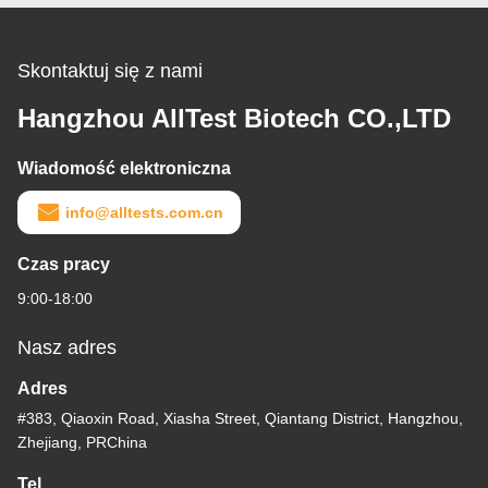
Skontaktuj się z nami
Hangzhou AllTest Biotech CO.,LTD
Wiadomość elektroniczna
info@alltests.com.cn
Czas pracy
9:00-18:00
Nasz adres
Adres
#383, Qiaoxin Road, Xiasha Street, Qiantang District, Hangzhou,
Zhejiang, PRChina
Tel.