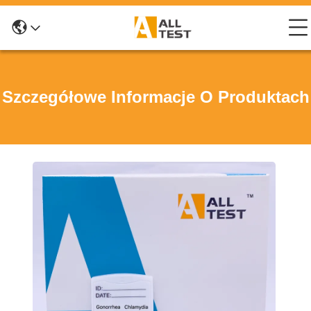
Szczegółowe Informacje O Produktach