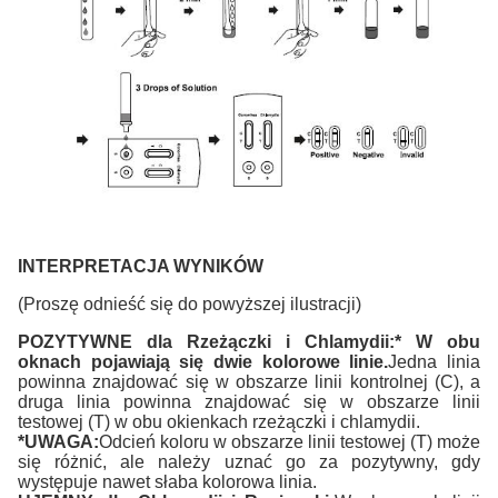
INTERPRETACJA WYNIKÓW
(Proszę odnieść się do powyższej ilustracji)
POZYTYWNE dla Rzeżączki i Chlamydii:* W obu
oknach pojawiają się dwie kolorowe linie.
Jedna linia
powinna znajdować się w obszarze linii kontrolnej (C), a
druga linia powinna znajdować się w obszarze linii
testowej (T) w obu okienkach rzeżączki i chlamydii.
*UWAGA:
Odcień koloru w obszarze linii testowej (T) może
się różnić, ale należy uznać go za pozytywny, gdy
występuje nawet słaba kolorowa linia.