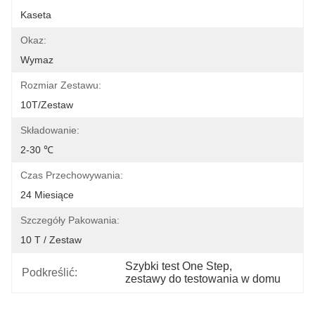
Kaseta
Okaz:
Wymaz
Rozmiar Zestawu:
10T/zestaw
Składowanie:
2-30 ℃
Czas Przechowywania:
24 Miesiące
Szczegóły Pakowania:
10 T / Zestaw
Szybki test One Step
, 
Podkreślić:
zestawy do testowania w domu