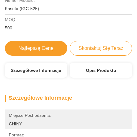
Numer Modelu:
Kaseta (IGC-525)
MOQ:
500
Najlepszą Cenę
Skontaktuj Się Teraz
Szczegółowe Informacje
Opis Produktu
Szczegółowe Informacje
Miejsce Pochodzenia:
CHINY
Format: